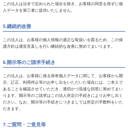
この法人は法令で定められた場合を除き、お客様の同意を得ずに個
人データを第三者に提供いたしません。
5.継続的改善
この法人は、お客様の個人情報の適正な取扱いを図るため、この保
護方針は適宜見直しを行い継続的な改善に努めてまいります。
6.開示等のご請求手続き
この法人は、お客様に係る保有個人データに関して、お客様から開
示、訂正、利用停止等のお申し出をいただいた場合には、ご本人で
あることを確認させていただき、適切かつ迅速な回答に努めてまい
ります。開示等のご請求はこの法人所定の手続きによりお申し出く
ださい。なお、開示等の手続きにつきましては所定の手数料をいた
だきます。
7.ご質問・ご意見等