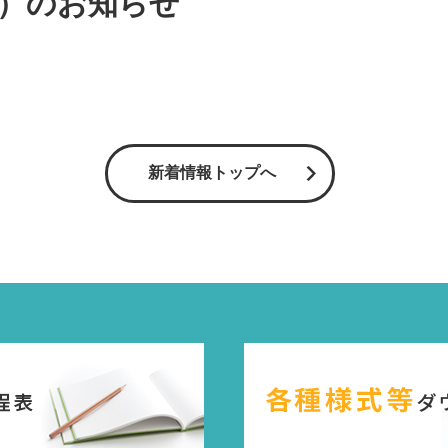
）のお知らせ
新着情報トップへ