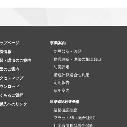
ップページ
事業案内
防災普及・啓発
着情報
耐震診断・改修の相談窓口
習・講演のご案内
防災評定
団のご案内
構造計算適合性判定
クセスマップ
定期報告
ウンロード
採用案内
くあるご質問
建築確認検査機構
係先へのリンク
建築確認検査
フラット35（適合証明）
住宅瑕疵担保責任保険