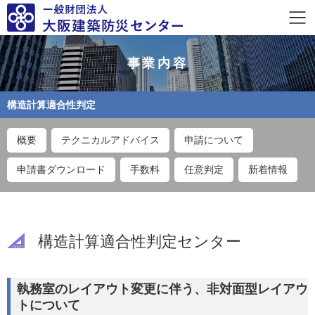
事業内容
構造計算適合性判定
概要
テクニカルアドバイス
申請について
申請書ダウンロード
手数料
任意判定
新着情報
構造計算適合性判定センター
執務室のレイアウト変更に伴う、非対面型レイアウ
トについて