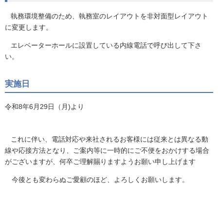
執務環境整備のため、執務室のレイアウトを非対面型レイアウト
に変更します。
エレベーターホールに設置している内線電話で呼び出して下さ
い。
実施日
令和8年6月29日（月)より
これに伴い、電話対応や来社されるお客様には従来とは異なる動
線や応接方法となり、ご案内等に一時的にご不便をおかけする場合
がございますが、何卒ご理解賜りますようお願い申し上げます
今後とも変わらぬご愛顧のほど、よろしくお願いします。