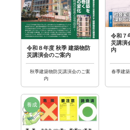
令和７
災講演
令和８年度 秋季 建築物防
内
災講演会のご案内
秋季建築物防災講演会のご案
春季建築
内
養成