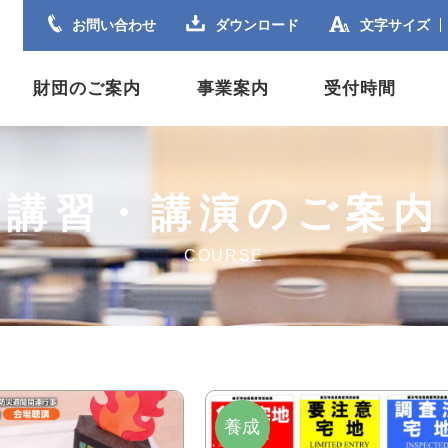
お問い合わせ
ダウンロード
文字サイズ
財団のご案内
事業案内
受付時間
講習・講演のご案内
COURSE
養成