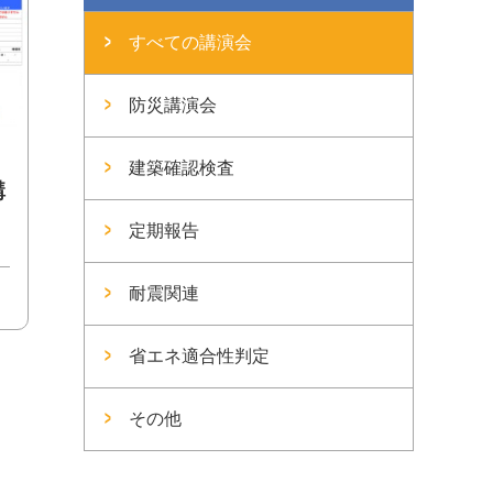
すべての講演会
防災講演会
建築確認検査
講
定期報告
耐震関連
省エネ適合性判定
その他